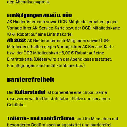
den Abendkassapreis.
Ermäßigungen AKNÖ u. GÖD
AK Niederösterreich sowie ÖGB-Mitglieder erhalten gegen
Vorlage ihrer AK-Service-Karte bzw. der ÖGB-Mitgliedskarte
10 % Rabatt auf eine Eintrittskarte.
Ab 2027:
AK Niederösterreich-Mitglieder sowie ÖGB-
Mitglieder erhalten gegen Vorlage ihrer AK Service-Karte
bzw. der ÖGB Mitgliedskarte 5,00 € Rabatt auf eine
Eintrittskarte. (Dieser wird an der Abendkasse erstattet.
Ermäßigungen sind nicht kombinierbar.)
Barrierefreiheit
Der
Kulturstadel
ist barrierefrei erreichbar. Gerne
reservieren wir für Rollstuhlfahrer Plätze und servieren
Getränke.
Toilette- und Sanitärräume
sind für Menschen mit
besonderen Bedürnissen ausgestattet und barrierefrei