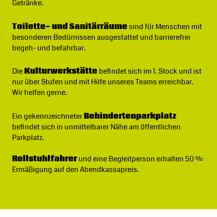
Getränke.
Toilette- und Sanitärräume
sind für Menschen mit
besonderen Bedürnissen ausgestattet und barrierefrei
begeh- und befahrbar.
Die
Kulturwerkstätte
befindet sich im 1. Stock und ist
nur über Stufen und mit Hilfe unseres Teams erreichbar.
Wir helfen gerne.
Ein gekennzeichneter
Behindertenparkplatz
befindet sich in unmittelbarer Nähe am öffentlichen
Parkplatz.
Rollstuhlfahrer
und eine Begleitperson erhalten 50 %
Ermäßigung auf den Abendkassapreis.