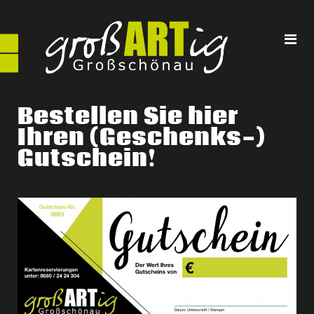
Direkt
zum
Inhalt
Bestellen Sie hier
Ihren (Geschenks-)
Gutschein!