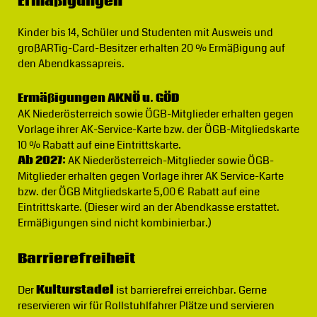
Ermäßigungen
Kinder bis 14, Schüler und Studenten mit Ausweis und
großARTig-Card-Besitzer erhalten 20 % Ermäßigung auf
den Abendkassapreis.
Ermäßigungen AKNÖ u. GÖD
AK Niederösterreich sowie ÖGB-Mitglieder erhalten gegen
Vorlage ihrer AK-Service-Karte bzw. der ÖGB-Mitgliedskarte
10 % Rabatt auf eine Eintrittskarte.
Ab 2027:
AK Niederösterreich-Mitglieder sowie ÖGB-
Mitglieder erhalten gegen Vorlage ihrer AK Service-Karte
bzw. der ÖGB Mitgliedskarte 5,00 € Rabatt auf eine
Eintrittskarte. (Dieser wird an der Abendkasse erstattet.
Ermäßigungen sind nicht kombinierbar.)
Barrierefreiheit
Der
Kulturstadel
ist barrierefrei erreichbar. Gerne
reservieren wir für Rollstuhlfahrer Plätze und servieren