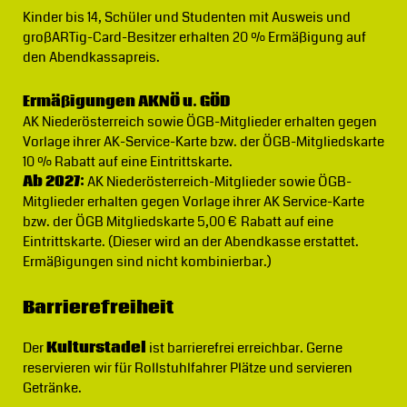
Kinder bis 14, Schüler und Studenten mit Ausweis und
großARTig-Card-Besitzer erhalten 20 % Ermäßigung auf
den Abendkassapreis.
Ermäßigungen AKNÖ u. GÖD
AK Niederösterreich sowie ÖGB-Mitglieder erhalten gegen
Vorlage ihrer AK-Service-Karte bzw. der ÖGB-Mitgliedskarte
10 % Rabatt auf eine Eintrittskarte.
Ab 2027:
AK Niederösterreich-Mitglieder sowie ÖGB-
Mitglieder erhalten gegen Vorlage ihrer AK Service-Karte
bzw. der ÖGB Mitgliedskarte 5,00 € Rabatt auf eine
Eintrittskarte. (Dieser wird an der Abendkasse erstattet.
Ermäßigungen sind nicht kombinierbar.)
Barrierefreiheit
Der
Kulturstadel
ist barrierefrei erreichbar. Gerne
reservieren wir für Rollstuhlfahrer Plätze und servieren
Getränke.