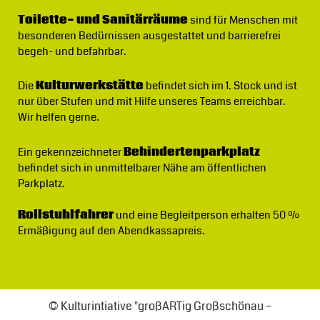
Toilette- und Sanitärräume
sind für Menschen mit
besonderen Bedürnissen ausgestattet und barrierefrei
begeh- und befahrbar.
Die
Kulturwerkstätte
befindet sich im 1. Stock und ist
nur über Stufen und mit Hilfe unseres Teams erreichbar.
Wir helfen gerne.
Ein gekennzeichneter
Behindertenparkplatz
befindet sich in unmittelbarer Nähe am öffentlichen
Parkplatz.
Rollstuhlfahrer
und eine Begleitperson erhalten 50 %
Ermäßigung auf den Abendkassapreis.
© Kulturintiative "großARTig Großschönau –