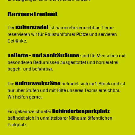
Barrierefreiheit
Der
Kulturstadel
ist barrierefrei erreichbar. Gerne
reservieren wir für Rollstuhlfahrer Plätze und servieren
Getränke.
Toilette- und Sanitärräume
sind für Menschen mit
besonderen Bedürnissen ausgestattet und barrierefrei
begeh- und befahrbar.
Die
Kulturwerkstätte
befindet sich im 1. Stock und ist
nur über Stufen und mit Hilfe unseres Teams erreichbar.
Wir helfen gerne.
Ein gekennzeichneter
Behindertenparkplatz
befindet sich in unmittelbarer Nähe am öffentlichen
Parkplatz.