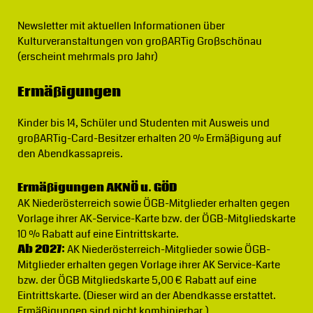
Newsletter
mit aktuellen Informationen über
Kulturveranstaltungen von großARTig Großschönau
(erscheint mehrmals pro Jahr)
Ermäßigungen
Kinder bis 14, Schüler und Studenten mit Ausweis und
großARTig-Card-Besitzer erhalten 20 % Ermäßigung auf
den Abendkassapreis.
Ermäßigungen AKNÖ u. GÖD
AK Niederösterreich sowie ÖGB-Mitglieder erhalten gegen
Vorlage ihrer AK-Service-Karte bzw. der ÖGB-Mitgliedskarte
10 % Rabatt auf eine Eintrittskarte.
Ab 2027:
AK Niederösterreich-Mitglieder sowie ÖGB-
Mitglieder erhalten gegen Vorlage ihrer AK Service-Karte
bzw. der ÖGB Mitgliedskarte 5,00 € Rabatt auf eine
Eintrittskarte. (Dieser wird an der Abendkasse erstattet.
Ermäßigungen sind nicht kombinierbar.)