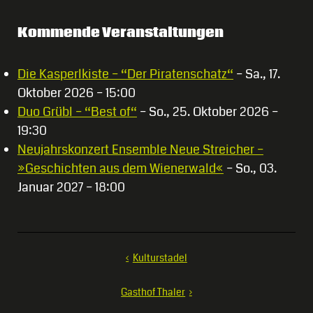
Kommende Veranstaltungen
Die Kasperlkiste – “Der Piratenschatz“
– Sa., 17.
Oktober 2026 – 15:00
Duo Grübl – “Best of“
– So., 25. Oktober 2026 –
19:30
Neujahrskonzert Ensemble Neue Streicher –
»Geschichten aus dem Wienerwald«
– So., 03.
Januar 2027 – 18:00
Beitragsnavigation
Kulturstadel
Gasthof Thaler