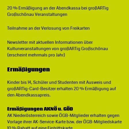
20 % Ermäßigung
an der Abendkassa bei großARTig
Großschönau Veranstaltungen
Teilnahme an der Verlosung von Freikarten
Newsletter
mit aktuellen Informationen über
Kulturveranstaltungen von großARTig Großschönau
(erscheint mehrmals pro Jahr)
Ermäßigungen
Kinder bis 14, Schüler und Studenten mit Ausweis und
großARTig-Card-Besitzer erhalten 20 % Ermäßigung auf
den Abendkassapreis.
Ermäßigungen AKNÖ u. GÖD
AK Niederösterreich sowie ÖGB-Mitglieder erhalten gegen
Vorlage ihrer AK-Service-Karte bzw. der ÖGB-Mitgliedskarte
10 % Rabatt auf eine Eintrittskarte.