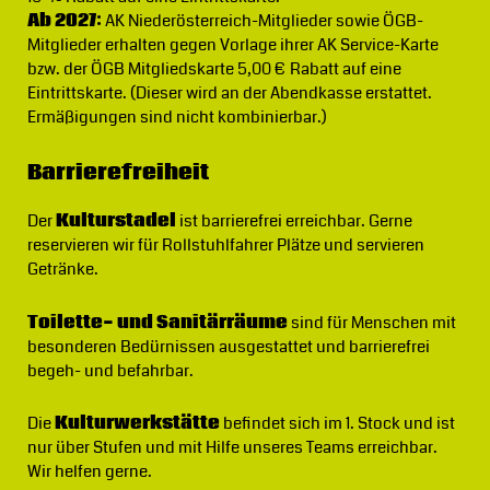
Ab 2027:
AK Niederösterreich-Mitglieder sowie ÖGB-
Mitglieder erhalten gegen Vorlage ihrer AK Service-Karte
bzw. der ÖGB Mitgliedskarte 5,00 € Rabatt auf eine
Eintrittskarte. (Dieser wird an der Abendkasse erstattet.
Ermäßigungen sind nicht kombinierbar.)
Barrierefreiheit
Der
Kulturstadel
ist barrierefrei erreichbar. Gerne
reservieren wir für Rollstuhlfahrer Plätze und servieren
Getränke.
Toilette- und Sanitärräume
sind für Menschen mit
besonderen Bedürnissen ausgestattet und barrierefrei
begeh- und befahrbar.
Die
Kulturwerkstätte
befindet sich im 1. Stock und ist
nur über Stufen und mit Hilfe unseres Teams erreichbar.
Wir helfen gerne.