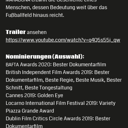
Menschen, dessen Bedeutung weit über das
Fußballfeld hinaus reicht.
Trailer
ansehen
https://www.youtube.com/watch?v=q4Q5s55j_qw
Nominierungen (Auswahl):
Awards 2020: Bester Dokumentarfilm
BAFTA
British Independent Film Awards 2019: Bester
Dokumentarfilm, Beste Regie, Beste Musik, Bester
Schnitt, Beste Tongestaltung
Cannes 2019: Golden Eye
Locarno International Film Festival 2019: Variety
Piazza Grande Award
Dublin Film Critics Circle Awards 2019: Bester
Dokumentarfilm