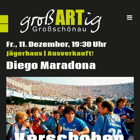
Direkt
zum
Inhalt
Fr., 11. Dezember, 19:30 Uhr
Jägerhaus | Ausverkauft!
Diego Maradona