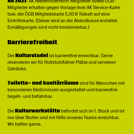
Ab 2027:
AK Niederösterreich-Mitglieder sowie ÖGB-
Mitglieder erhalten gegen Vorlage ihrer AK Service-Karte
bzw. der ÖGB Mitgliedskarte 5,00 € Rabatt auf eine
Eintrittskarte. (Dieser wird an der Abendkasse erstattet.
Ermäßigungen sind nicht kombinierbar.)
Barrierefreiheit
Der
Kulturstadel
ist barrierefrei erreichbar. Gerne
reservieren wir für Rollstuhlfahrer Plätze und servieren
Getränke.
Toilette- und Sanitärräume
sind für Menschen mit
besonderen Bedürnissen ausgestattet und barrierefrei
begeh- und befahrbar.
Die
Kulturwerkstätte
befindet sich im 1. Stock und ist
nur über Stufen und mit Hilfe unseres Teams erreichbar.
Wir helfen gerne.