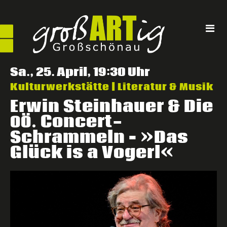
Direkt
zum
Inhalt
Sa., 25. April, 19:30 Uhr
Kulturwerkstätte | Literatur & Musik
Erwin Steinhauer & Die
. Concert-
OÖ
Schrammeln – »Das
Glück is a Vogerl«