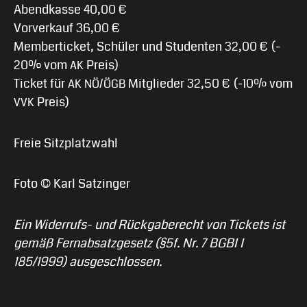
Abendkasse 40,00 €
Vorverkauf 36,00 €
Memberticket, Schüler und Studenten 32,00 € (-
20% vom
Preis)
AK
Ticket für
/
Mitglieder 32,50 € (-10% vom
AK
NÖ
ÖGB
Preis)
VVK
Freie Sitzplatzwahl
Foto © Karl Satzinger
Ein Widerrufs- und Rückgaberecht von Tickets ist
gemäß Fernabsatzgesetz (§5f. Nr. 7 BGBl I
185/1999) ausgeschlossen.