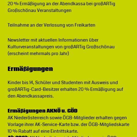
20 % Ermäßigung
an der Abendkassa bei großARTig
Großschönau Veranstaltungen
Teilnahme an der Verlosung von Freikarten
Newsletter
mit aktuellen Informationen über
Kulturveranstaltungen von großARTig Großschönau
(erscheint mehrmals pro Jahr)
Ermäßigungen
Kinder bis 14, Schüler und Studenten mit Ausweis und
großARTig-Card-Besitzer erhalten 20 % Ermäßigung auf
den Abendkassapreis.
Ermäßigungen AKNÖ u. GÖD
AK Niederösterreich sowie ÖGB-Mitglieder erhalten gegen
Vorlage ihrer AK-Service-Karte bzw. der ÖGB-Mitgliedskarte
10 % Rabatt auf eine Eintrittskarte.