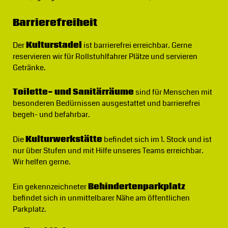
Barrierefreiheit
Der
Kulturstadel
ist barrierefrei erreichbar. Gerne
reservieren wir für Rollstuhlfahrer Plätze und servieren
Getränke.
Toilette- und Sanitärräume
sind für Menschen mit
besonderen Bedürnissen ausgestattet und barrierefrei
begeh- und befahrbar.
Die
Kulturwerkstätte
befindet sich im 1. Stock und ist
nur über Stufen und mit Hilfe unseres Teams erreichbar.
Wir helfen gerne.
Ein gekennzeichneter
Behindertenparkplatz
befindet sich in unmittelbarer Nähe am öffentlichen
Parkplatz.