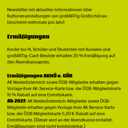
Newsletter
mit aktuellen Informationen über
Kulturveranstaltungen von großARTig Großschönau
(erscheint mehrmals pro Jahr)
Ermäßigungen
Kinder bis 14, Schüler und Studenten mit Ausweis und
großARTig-Card-Besitzer erhalten 20 % Ermäßigung auf
den Abendkassapreis.
Ermäßigungen AKNÖ u. GÖD
AK Niederösterreich sowie ÖGB-Mitglieder erhalten gegen
Vorlage ihrer AK-Service-Karte bzw. der ÖGB-Mitgliedskarte
10 % Rabatt auf eine Eintrittskarte.
Ab 2027:
AK Niederösterreich-Mitglieder sowie ÖGB-
Mitglieder erhalten gegen Vorlage ihrer AK Service-Karte
bzw. der ÖGB Mitgliedskarte 5,00 € Rabatt auf eine
Eintrittskarte. (Dieser wird an der Abendkasse erstattet.
Ermäßigungen sind nicht kombinierbar.)