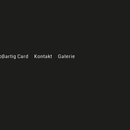
oßartig Card
Kontakt
Galerie