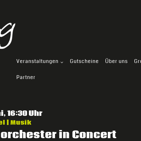
Veranstaltungen
Gutscheine
Über uns
Gr
Partner
i, 16:30 Uhr
l | Musik
orchester in Concert