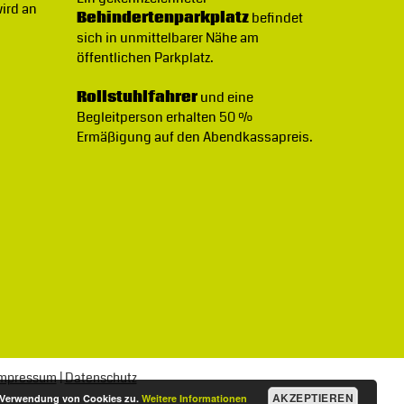
wird an
Behindertenparkplatz
befindet
sich in unmittelbarer Nähe am
öffentlichen Parkplatz.
Rollstuhlfahrer
und eine
Begleitperson erhalten 50 %
Ermäßigung auf den Abendkassapreis.
mpressum
|
Datenschutz
AKZEPTIEREN
r Verwendung von Cookies zu.
Weitere Informationen