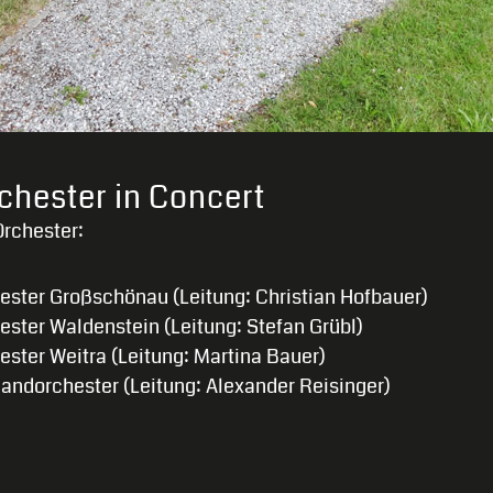
chester in Concert
rchester:
ester Großschönau (Leitung: Christian Hofbauer)
ster Waldenstein (Leitung: Stefan Grübl)
ster Weitra (Leitung: Martina Bauer)
andorchester (Leitung: Alexander Reisinger)