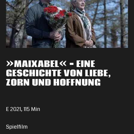
»
« –
MAIXABEL
EINE
,
GESCHICHTE
VON
LIEBE
ZORN
UND
HOFFNUNG
E 2021, 115 Min
Spielfilm