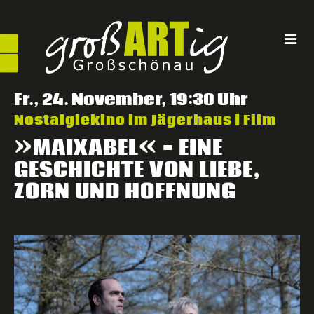
Direkt
zum
Inhalt
Fr., 24. November, 19:30 Uhr
Nostalgiekino im Jägerhaus | Film
»
« –
MAIXABEL
EINE
,
GESCHICHTE
VON
LIEBE
ZORN
UND
HOFFNUNG