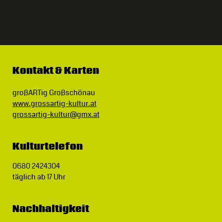
Kontakt & Karten
großARTig Großschönau
www.grossartig-kultur.at
grossartig-kultur@gmx.at
Kulturtelefon
0680 2424304
täglich ab 17 Uhr
Nachhaltigkeit