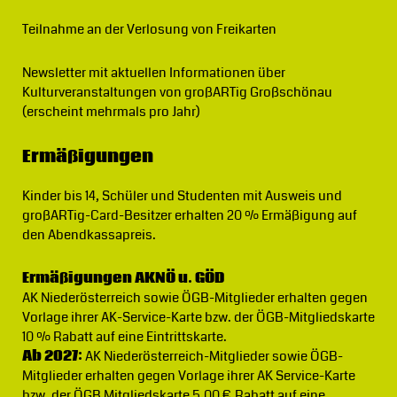
Teilnahme an der Verlosung von Freikarten
Newsletter
mit aktuellen Informationen über
Kulturveranstaltungen von großARTig Großschönau
(erscheint mehrmals pro Jahr)
Ermäßigungen
Kinder bis 14, Schüler und Studenten mit Ausweis und
großARTig-Card-Besitzer erhalten 20 % Ermäßigung auf
den Abendkassapreis.
Ermäßigungen AKNÖ u. GÖD
AK Niederösterreich sowie ÖGB-Mitglieder erhalten gegen
Vorlage ihrer AK-Service-Karte bzw. der ÖGB-Mitgliedskarte
10 % Rabatt auf eine Eintrittskarte.
Ab 2027:
AK Niederösterreich-Mitglieder sowie ÖGB-
Mitglieder erhalten gegen Vorlage ihrer AK Service-Karte
bzw. der ÖGB Mitgliedskarte 5,00 € Rabatt auf eine