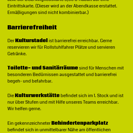
Eintrittskarte. (Dieser wird an der Abendkasse erstattet.
Ermäßigungen sind nicht kombinierbar.)
Barrierefreiheit
Der
Kulturstadel
ist barrierefrei erreichbar. Gerne
reservieren wir für Rollstuhlfahrer Plätze und servieren
Getränke.
Toilette- und Sanitärräume
sind für Menschen mit
besonderen Bedürnissen ausgestattet und barrierefrei
begeh- und befahrbar.
Die
Kulturwerkstätte
befindet sich im 1. Stock und ist
nur über Stufen und mit Hilfe unseres Teams erreichbar.
Wir helfen gerne.
Ein gekennzeichneter
Behindertenparkplatz
befindet sich in unmittelbarer Nähe am öffentlichen