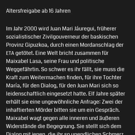
Altersfreigabe ab 16 Jahren
Im Jahr 2000 wird Juan Mari Jáuregui, früherer
sozialistischer Zivilgouverneur der baskischen
Provinz Gipuzkoa, durch einen Mordanschlag der
getötet. Eine Welt bricht zusammen für
ETA
Maixabel Lasa, seine Frau und politische
Weggefährtin. So schwer es ihr fällt, sie muss die
Kraft zum Weitermachen finden, für ihre Tochter
María, für den Dialog, für den Juan Mari sich so
leidenschaftlich eingesetzt hatte. Elf Jahre später
erhält sie eine ungewöhnliche Anfrage: Zwei der
inhaftierten Mörder bitten sie um ein Gespräch.
Maixabel wagt gegen alle inneren und äußeren
Widerstände die Begegnung. Sie stellt sich dem
Dialog mit jenen, die ihr so unendlichen Schmerz