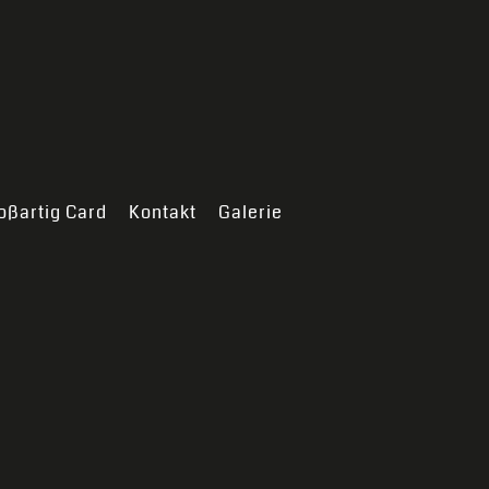
oßartig Card
Kontakt
Galerie