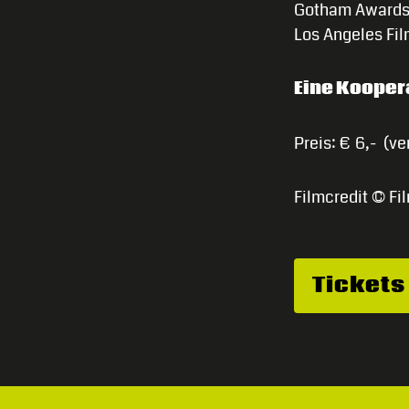
Gotham Award
Los Angeles Fil
Eine Kooper
Preis: € 6,- (ve
Filmcredit © Fi
Tickets