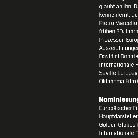
glaubt an ihn. 
kennenlernt, de
Pietro Marcell
frühen 20. Jahr
Prozessen Europ
Auszeichnunge
David di Donate
Internationale 
Seville Europea
Oklahoma Film C
Nominierun
Europäischer Fi
Hauptdarsteller
Golden Globes I
Internationale 