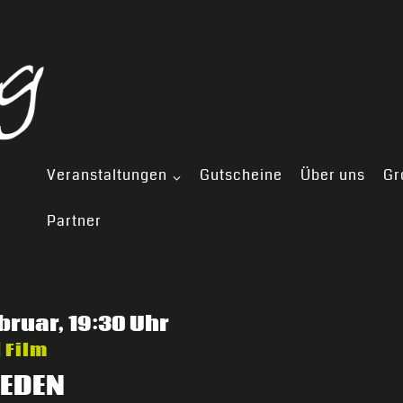
Veranstaltungen
Gutscheine
Über uns
Gr
Partner
ebruar, 19:30 Uhr
 Film
EDEN