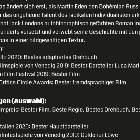
Das ändert sich erst, als Martin Eden den Bohèmian Russ
r das ungeheure Talent des radikalen Individualisten er
o hat Jack Londons autobiographisch gefärbten Roman in
hunderts versetzt und verwebt seine Geschichte mit den 
as in einer bildgewaltigen Textur.
n:
llo 2020: Bestes adaptiertes Drehbuch
Filmspiele von Venedig 2019: Bester Darsteller Luca Mari
n Film Festival 2019: Bester Film
ritics Circle Awards: Bester fremdsprachiger Film
gen (Auswahl):
lmpreis: Bester Film, Beste Regie, Bestes Drehbuch, Be
talien 2020: Bester Hauptdarsteller
Filmfestspiele von Venedig 2019: Goldener Löwe