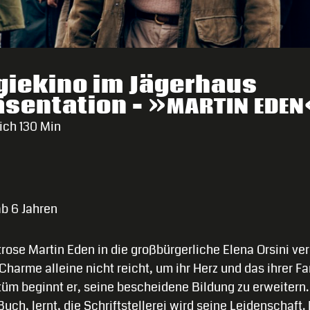
giekino im Jägerhaus
äsentation –
»
MARTIN
EDEN
eich 130 Min
ab 6 Jahren
rose Martin Eden in die großbürgerliche Elena Orsini verl
Charme alleine nicht reicht, um ihr Herz und das ihrer Fa
üm beginnt er, seine bescheidene Bildung zu erweitern. E
Buch, lernt, die Schriftstellerei wird seine Leidenschaft