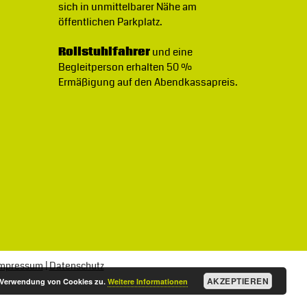
sich in unmittelbarer Nähe am
öffentlichen Parkplatz.
Rollstuhlfahrer
und eine
Begleitperson erhalten 50 %
Ermäßigung auf den Abendkassapreis.
mpressum
|
Datenschutz
AKZEPTIEREN
r Verwendung von Cookies zu.
Weitere Informationen