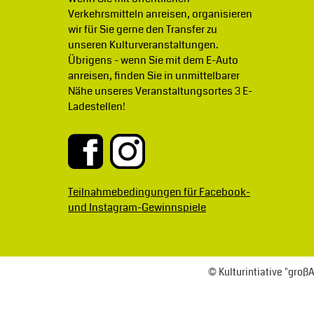
Verkehrsmitteln anreisen, organisieren
wir für Sie gerne den Transfer zu
unseren Kulturveranstaltungen.
Übrigens - wenn Sie mit dem E-Auto
anreisen, finden Sie in unmittelbarer
Nähe unseres Veranstaltungsortes 3 E-
Ladestellen!
Teilnahmebedingungen für Facebook-
und Instagram-Gewinnspiele
© Kulturintiative "gro