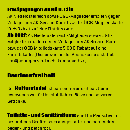
Ermäßigungen AKNÖ u. GÖD
AK Niederösterreich sowie ÖGB-Mitglieder erhalten gegen
Vorlage ihrer AK-Service-Karte bzw. der ÖGB-Mitgliedskarte
10 % Rabatt auf eine Eintrittskarte.
Ab 2027:
AK Niederösterreich-Mitglieder sowie ÖGB-
Mitglieder erhalten gegen Vorlage ihrer AK Service-Karte
bzw. der ÖGB Mitgliedskarte 5,00 € Rabatt auf eine
Eintrittskarte. (Dieser wird an der Abendkasse erstattet.
Ermäßigungen sind nicht kombinierbar.)
Barrierefreiheit
Der
Kulturstadel
ist barrierefrei erreichbar. Gerne
reservieren wir für Rollstuhlfahrer Plätze und servieren
Getränke.
Toilette- und Sanitärräume
sind für Menschen mit
besonderen Bedürnissen ausgestattet und barrierefrei
begeh- und befahrbar.