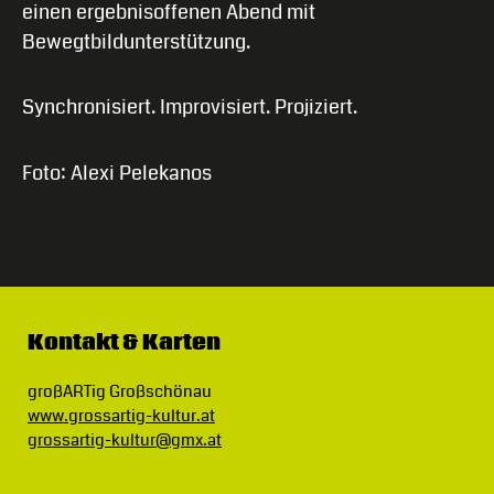
einen ergebnisoffenen Abend mit
Bewegtbildunterstützung.
Synchronisiert. Improvisiert. Projiziert.
Foto: Alexi Pelekanos
Kontakt & Karten
großARTig Großschönau
www.grossartig-kultur.at
grossartig-kultur@gmx.at