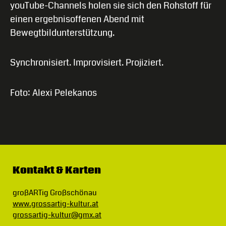
youTube-Channels holen sie sich den Rohstoff für
einen ergebnisoffenen Abend mit
Bewegtbildunterstützung.
Synchronisiert. Improvisiert. Projiziert.
Foto: Alexi Pelekanos
Kontakt & Karten
großARTig Großschönau
www.grossartig-kultur.at
grossartig-kultur@gmx.at