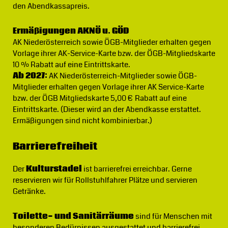
den Abendkassapreis.
Ermäßigungen AKNÖ u. GÖD
AK Niederösterreich sowie ÖGB-Mitglieder erhalten gegen
Vorlage ihrer AK-Service-Karte bzw. der ÖGB-Mitgliedskarte
10 % Rabatt auf eine Eintrittskarte.
Ab 2027:
AK Niederösterreich-Mitglieder sowie ÖGB-
Mitglieder erhalten gegen Vorlage ihrer AK Service-Karte
bzw. der ÖGB Mitgliedskarte 5,00 € Rabatt auf eine
Eintrittskarte. (Dieser wird an der Abendkasse erstattet.
Ermäßigungen sind nicht kombinierbar.)
Barrierefreiheit
Der
Kulturstadel
ist barrierefrei erreichbar. Gerne
reservieren wir für Rollstuhlfahrer Plätze und servieren
Getränke.
Toilette- und Sanitärräume
sind für Menschen mit
besonderen Bedürnissen ausgestattet und barrierefrei