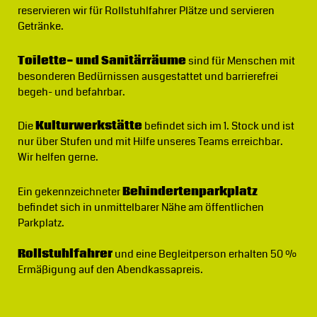
reservieren wir für Rollstuhlfahrer Plätze und servieren
Getränke.
Toilette- und Sanitärräume
sind für Menschen mit
besonderen Bedürnissen ausgestattet und barrierefrei
begeh- und befahrbar.
Die
Kulturwerkstätte
befindet sich im 1. Stock und ist
nur über Stufen und mit Hilfe unseres Teams erreichbar.
Wir helfen gerne.
Ein gekennzeichneter
Behindertenparkplatz
befindet sich in unmittelbarer Nähe am öffentlichen
Parkplatz.
Rollstuhlfahrer
und eine Begleitperson erhalten 50 %
Ermäßigung auf den Abendkassapreis.