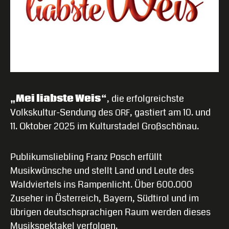
„Mei liabste Weis“
, die erfolgreichste
Volkskultur-Sendung des
, gastiert am 10. und
ORF
11. Oktober 2025 im Kulturstadel Großschönau.
Publikumsliebling Franz Posch erfüllt
Musikwünsche und stellt Land und Leute des
Waldviertels ins Rampenlicht. Über 600.000
Zuseher in Österreich, Bayern, Südtirol und im
übrigen deutschsprachigen Raum werden dieses
Musikspektakel verfolgen.