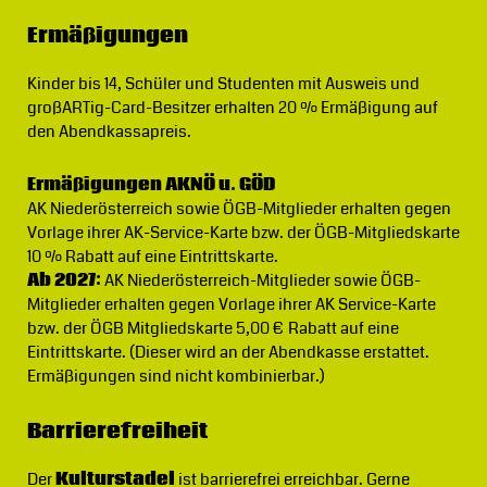
Ermäßigungen
Kinder bis 14, Schüler und Studenten mit Ausweis und
großARTig-Card-Besitzer erhalten 20 % Ermäßigung auf
den Abendkassapreis.
Ermäßigungen AKNÖ u. GÖD
AK Niederösterreich sowie ÖGB-Mitglieder erhalten gegen
Vorlage ihrer AK-Service-Karte bzw. der ÖGB-Mitgliedskarte
10 % Rabatt auf eine Eintrittskarte.
Ab 2027:
AK Niederösterreich-Mitglieder sowie ÖGB-
Mitglieder erhalten gegen Vorlage ihrer AK Service-Karte
bzw. der ÖGB Mitgliedskarte 5,00 € Rabatt auf eine
Eintrittskarte. (Dieser wird an der Abendkasse erstattet.
Ermäßigungen sind nicht kombinierbar.)
Barrierefreiheit
Der
Kulturstadel
ist barrierefrei erreichbar. Gerne