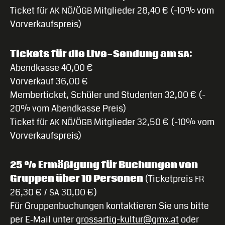
Ticket für
/
Mitglieder 28,40 € (-10% vom
AK
NÖ
ÖGB
Vorverkaufspreis)
Tickets für die Live-Sendung am
:
SA
Abendkasse 40,00 €
Vorverkauf 36,00 €
Memberticket, Schüler und Studenten 32,00 € (-
20% vom Abendkasse Preis)
Ticket für
/
Mitglieder 32,50 € (-10% vom
AK
NÖ
ÖGB
Vorverkaufspreis)
25 % Ermäßigung für Buchungen von
Gruppen über 10 Personen
(Ticketpreis
FR
26,30 € /
30,00 €)
SA
Für Gruppenbuchungen kontaktieren Sie uns bitte
per E‑Mail unter
grossartig-kultur@gmx.at
oder