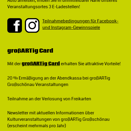
Auto anreisen, finden Sie in unmittelbarer Nähe unseres
Veranstaltungsortes 3 E-Ladestellen!
Teilnahmebedingungen für Facebook-
und Instagram-Gewinnspiele
großARTig Card
Mit der
großARTig Card
erhalten Sie attraktive Vorteile!
20 % Ermäßigung
an der Abendkassa bei großARTig
Großschönau Veranstaltungen
Teilnahme an der Verlosung von Freikarten
Newsletter
mit aktuellen Informationen über
Kulturveranstaltungen von großARTig Großschönau
(erscheint mehrmals pro Jahr)