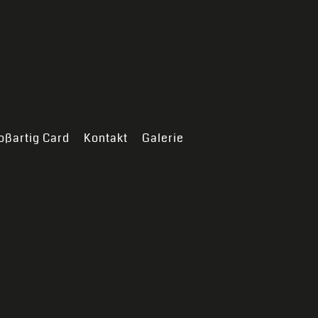
oßartig Card
Kontakt
Galerie