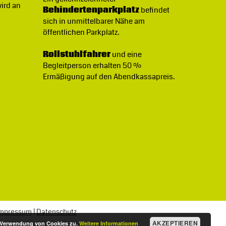
wird an
Behindertenparkplatz
befindet
sich in unmittelbarer Nähe am
öffentlichen Parkplatz.
Rollstuhlfahrer
und eine
Begleitperson erhalten 50 %
Ermäßigung auf den Abendkassapreis.
mpressum
|
Datenschutz
AKZEPTIEREN
r Verwendung von Cookies zu.
Weitere Informationen