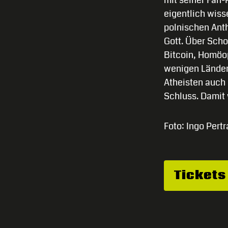
eigentlich wiss
polnischen Ant
Gott. Über Scho
Bitcoin, Homöop
wenigen Länder 
Atheisten auch 
Schluss. Damit w
Foto: Ingo Pert
Tickets