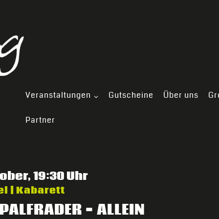
Veranstaltungen
Gutscheine
Über uns
Gr
Partner
tober, 19:30 Uhr
l | Kabarett
–
PALFRADER
ALLEIN