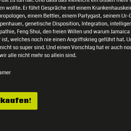
en wollte. Er führt Gespräche mit einem Krankenhauske
hropologen, einem Bettler, einem Partygast, seinem Ur-
penhauer, genetische Disposition, Integration, intellige
athie, Feng Shui, den freien Willen und warum Jamaica 
ist, welches noch nie einen Angriffskrieg geführt hat.
nicht so super sind. Und einen Vorschlag hat er auch n
ir alle nicht mehr so allein sind.
ramer
 kaufen!