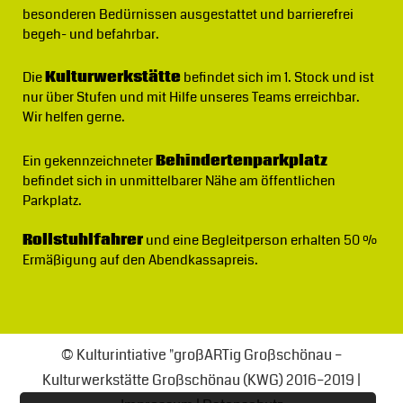
besonderen Bedürnissen ausgestattet und barrierefrei
begeh- und befahrbar.
Die
Kulturwerkstätte
befindet sich im 1. Stock und ist
nur über Stufen und mit Hilfe unseres Teams erreichbar.
Wir helfen gerne.
Ein gekennzeichneter
Behindertenparkplatz
befindet sich in unmittelbarer Nähe am öffentlichen
Parkplatz.
Rollstuhlfahrer
und eine Begleitperson erhalten 50 %
Ermäßigung auf den Abendkassapreis.
© Kulturintiative "großARTig Großschönau –
Kulturwerkstätte Großschönau (KWG) 2016–2019 |