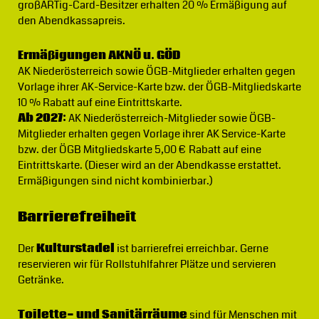
großARTig-Card-Besitzer erhalten 20 % Ermäßigung auf
den Abendkassapreis.
Ermäßigungen AKNÖ u. GÖD
AK Niederösterreich sowie ÖGB-Mitglieder erhalten gegen
Vorlage ihrer AK-Service-Karte bzw. der ÖGB-Mitgliedskarte
10 % Rabatt auf eine Eintrittskarte.
Ab 2027:
AK Niederösterreich-Mitglieder sowie ÖGB-
Mitglieder erhalten gegen Vorlage ihrer AK Service-Karte
bzw. der ÖGB Mitgliedskarte 5,00 € Rabatt auf eine
Eintrittskarte. (Dieser wird an der Abendkasse erstattet.
Ermäßigungen sind nicht kombinierbar.)
Barrierefreiheit
Der
Kulturstadel
ist barrierefrei erreichbar. Gerne
reservieren wir für Rollstuhlfahrer Plätze und servieren
Getränke.
Toilette- und Sanitärräume
sind für Menschen mit