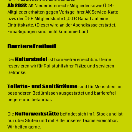
Ab 2027:
AK Niederösterreich-Mitglieder sowie ÖGB-
Mitglieder erhalten gegen Vorlage ihrer AK Service-Karte
bzw. der ÖGB Mitgliedskarte 5,00 € Rabatt auf eine
Eintrittskarte. (Dieser wird an der Abendkasse erstattet.
Ermäßigungen sind nicht kombinierbar.)
Barrierefreiheit
Der
Kulturstadel
ist barrierefrei erreichbar. Gerne
reservieren wir für Rollstuhlfahrer Plätze und servieren
Getränke.
Toilette- und Sanitärräume
sind für Menschen mit
besonderen Bedürnissen ausgestattet und barrierefrei
begeh- und befahrbar.
Die
Kulturwerkstätte
befindet sich im 1. Stock und ist
nur über Stufen und mit Hilfe unseres Teams erreichbar.
Wir helfen gerne.