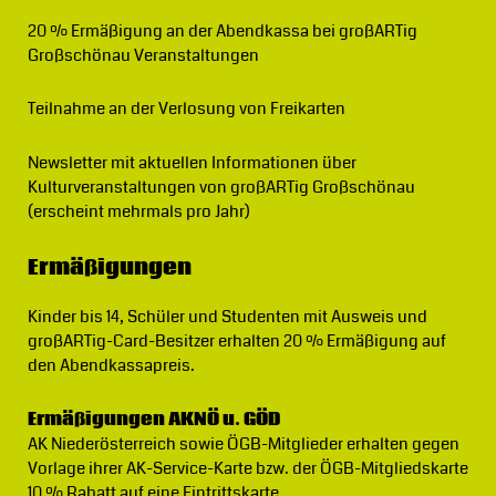
20 % Ermäßigung
an der Abendkassa bei großARTig
Großschönau Veranstaltungen
Teilnahme an der Verlosung von Freikarten
Newsletter
mit aktuellen Informationen über
Kulturveranstaltungen von großARTig Großschönau
(erscheint mehrmals pro Jahr)
Ermäßigungen
Kinder bis 14, Schüler und Studenten mit Ausweis und
großARTig-Card-Besitzer erhalten 20 % Ermäßigung auf
den Abendkassapreis.
Ermäßigungen AKNÖ u. GÖD
AK Niederösterreich sowie ÖGB-Mitglieder erhalten gegen
Vorlage ihrer AK-Service-Karte bzw. der ÖGB-Mitgliedskarte
10 % Rabatt auf eine Eintrittskarte.