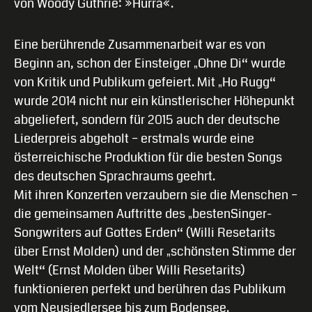
von Woody Guthrie: »Hurra«.
Eine berührende Zusammenarbeit war es von
Beginn an, schon der Einsteiger „Ohne Di“ wurde
von Kritik und Publikum gefeiert. Mit „Ho Rugg“
wurde 2014 nicht nur ein künstlerischer Höhepunkt
abgeliefert, sondern für 2015 auch der deutsche
Liederpreis abgeholt – erstmals wurde eine
österreichische Produktion für die besten Songs
des deutschen Sprachraums geehrt.
Mit ihren Konzerten verzaubern sie die Menschen –
die gemeinsamen Auftritte des „bestenSinger-
Songwriters auf Gottes Erden“ (Willi Resetarits
über Ernst Molden) und der „schönsten Stimme der
Welt“ (Ernst Molden über Willi Resetarits)
funktionieren perfekt und berühren das Publikum
vom Neusiedlersee bis zum Bodensee.